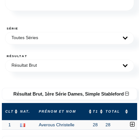
SÉRIE
Toutes Séries
RÉSULTAT
Résultat Brut
Résultat Brut, 1ère Série Dames, Simple Stableford
CLT
NAT.
PRÉNOM ET NOM
T1
TOTAL
1
Averous Christelle
28
28