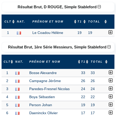
Résultat Brut, D ROUGE, Simple Stableford
CLT
NAT.
PRÉNOM ET NOM
T1
TOTAL
1
Le Coadou Hélène
19
19
Résultat Brut, 1ère Série Messieurs, Simple Stableford
CLT
NAT.
PRÉNOM ET NOM
T1
TOTAL
1
Bosse Alexandre
33
33
2
Campagne Jérôme
26
26
3
Paredes-Fresnel Nicolas
24
24
4
Boya Sébastien
22
22
5
Person Johan
19
19
6
Daeninckx Olivier
17
17