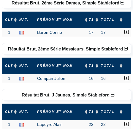
Résultat Brut, 2ème Série Dames, Simple Stableford
CLT
NAT.
PRÉNOM ET NOM
T1
TOTAL
1
Baron Corine
17
17
Résultat Brut, 2ème Série Messieurs, Simple Stableford
CLT
NAT.
PRÉNOM ET NOM
T1
TOTAL
1
Compan Julien
16
16
Résultat Brut, J Jaunes, Simple Stableford
CLT
NAT.
PRÉNOM ET NOM
T1
TOTAL
1
Lapeyre Alain
22
22