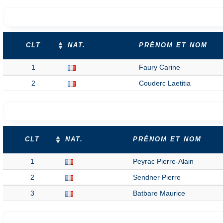
CLT
NAT.
PRÉNOM ET NOM
1
Faury Carine
2
Couderc Laetitia
CLT
NAT.
PRÉNOM ET NOM
1
Peyrac Pierre-Alain
2
Sendner Pierre
3
Batbare Maurice