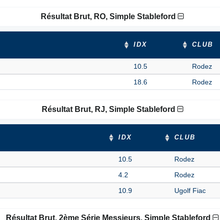
Résultat Brut, RO, Simple Stableford
IDX
CLUB
10.5
Rodez
18.6
Rodez
Résultat Brut, RJ, Simple Stableford
IDX
CLUB
10.5
Rodez
4.2
Rodez
10.9
Ugolf Fiac
Résultat Brut, 2ème Série Messieurs, Simple Stableford