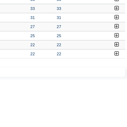
33
33
31
31
27
27
25
25
22
22
22
22