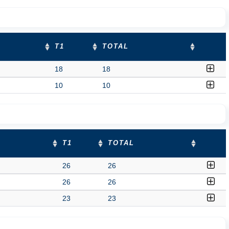
T1
TOTAL
18
18
10
10
T1
TOTAL
26
26
26
26
23
23