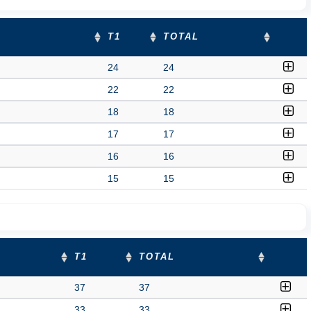
T1
TOTAL
24
24
22
22
18
18
17
17
16
16
15
15
T1
TOTAL
37
37
33
33