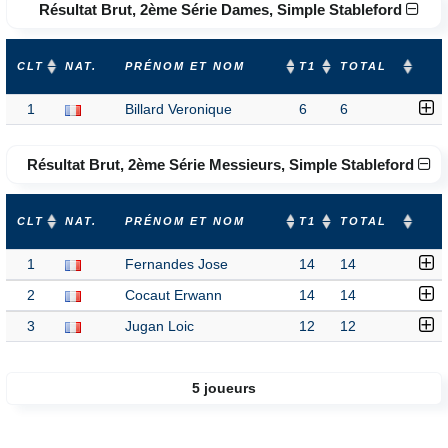
Résultat Brut, 2ème Série Dames, Simple Stableford
CLT
NAT.
PRÉNOM ET NOM
T1
TOTAL
1
Billard Veronique
6
6
Résultat Brut, 2ème Série Messieurs, Simple Stableford
CLT
NAT.
PRÉNOM ET NOM
T1
TOTAL
1
Fernandes Jose
14
14
2
Cocaut Erwann
14
14
3
Jugan Loic
12
12
5 joueurs