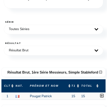
SÉRIE
Toutes Séries
RÉSULTAT
Résultat Brut
Résultat Brut, 1ère Série Messieurs, Simple Stableford
CLT
NAT.
PRÉNOM ET NOM
T1
TOTAL
1
Pougat Patrick
15
15