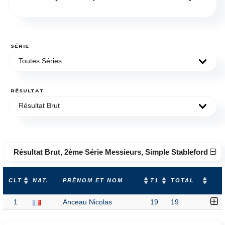
SÉRIE
Toutes Séries
RÉSULTAT
Résultat Brut
Résultat Brut, 2ème Série Messieurs, Simple Stableford
CLT
NAT.
PRÉNOM ET NOM
T1
TOTAL
1
Anceau Nicolas
19
19