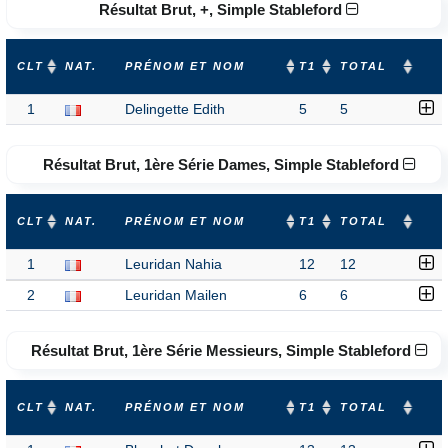
Résultat Brut, +, Simple Stableford
CLT
NAT.
PRÉNOM ET NOM
T1
TOTAL
1
Delingette Edith
5
5
Résultat Brut, 1ère Série Dames, Simple Stableford
CLT
NAT.
PRÉNOM ET NOM
T1
TOTAL
1
Leuridan Nahia
12
12
2
Leuridan Mailen
6
6
Résultat Brut, 1ère Série Messieurs, Simple Stableford
CLT
NAT.
PRÉNOM ET NOM
T1
TOTAL