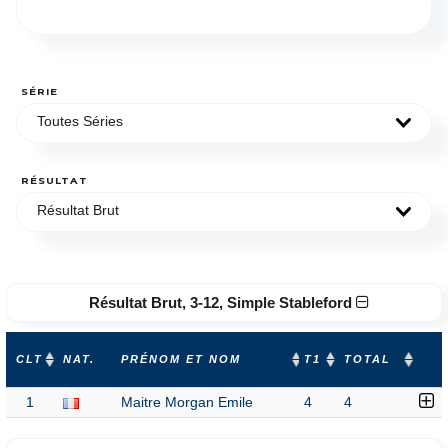
SÉRIE
Toutes Séries
RÉSULTAT
Résultat Brut
Résultat Brut, 3-12, Simple Stableford
CLT
NAT.
PRÉNOM ET NOM
T1
TOTAL
1
Maitre Morgan Emile
4
4