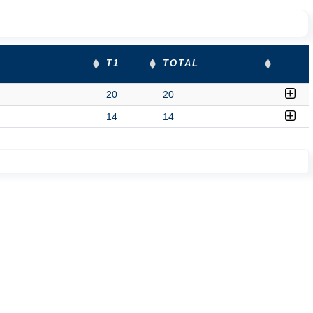
T1
TOTAL
20
20
14
14