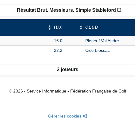
Résultat Brut, Messieurs, Simple Stableford
IDX
CLUB
16.0
Pleneuf Val Andre
22.2
Cice Blossac
2 joueurs
© 2026 - Service Informatique - Fédération Française de Golf
Gérer les cookies