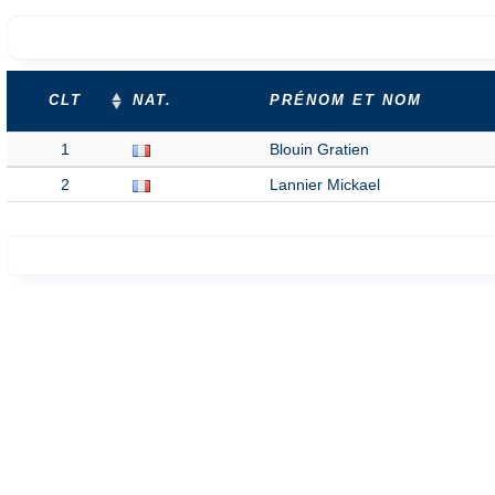
CLT
NAT.
PRÉNOM ET NOM
1
Blouin Gratien
2
Lannier Mickael