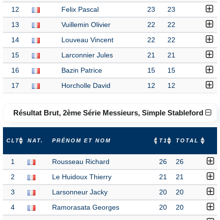
12
Felix Pascal
23
23
13
Vuillemin Olivier
22
22
14
Louveau Vincent
22
22
15
Larconnier Jules
21
21
16
Bazin Patrice
15
15
17
Horcholle David
12
12
Résultat Brut, 2ème Série Messieurs, Simple Stableford
CLT
NAT.
PRÉNOM ET NOM
T1
TOTAL
1
Rousseau Richard
26
26
2
Le Huidoux Thierry
21
21
3
Larsonneur Jacky
20
20
4
Ramorasata Georges
20
20