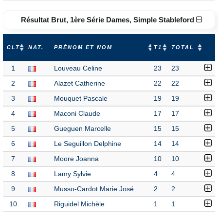
Résultat Brut, 1ère Série Dames, Simple Stableford
CLT
NAT.
PRÉNOM ET NOM
T1
TOTAL
1
Louveau Celine
23
23
2
Alazet Catherine
22
22
3
Mouquet Pascale
19
19
4
Maconi Claude
17
17
5
Gueguen Marcelle
15
15
6
Le Seguillon Delphine
14
14
7
Moore Joanna
10
10
8
Lamy Sylvie
4
4
9
Musso-Cardot Marie José
2
2
10
Riguidel Michèle
1
1