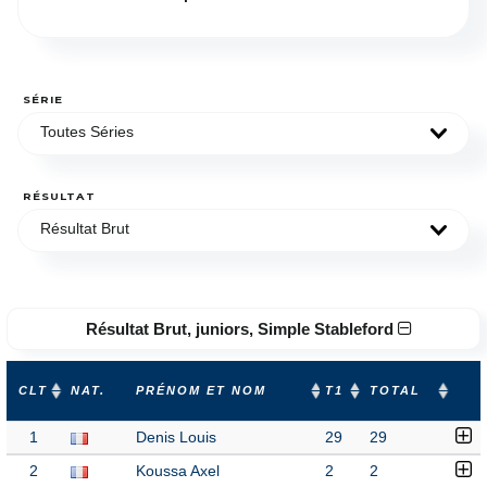
SÉRIE
Toutes Séries
RÉSULTAT
Résultat Brut
Résultat Brut, juniors, Simple Stableford
CLT
NAT.
PRÉNOM ET NOM
T1
TOTAL
1
Denis Louis
29
29
2
Koussa Axel
2
2