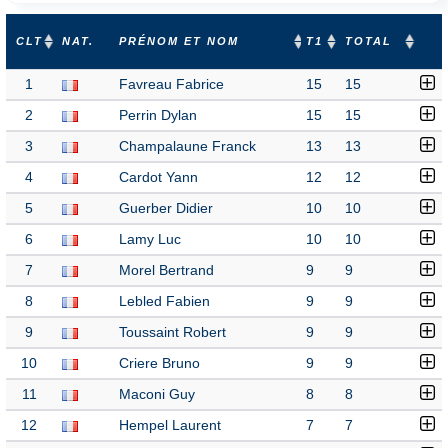
CLT
NAT.
PRÉNOM ET NOM
T1
TOTAL
1
Favreau Fabrice
15
15
2
Perrin Dylan
15
15
3
Champalaune Franck
13
13
4
Cardot Yann
12
12
5
Guerber Didier
10
10
6
Lamy Luc
10
10
7
Morel Bertrand
9
9
8
Lebled Fabien
9
9
9
Toussaint Robert
9
9
10
Criere Bruno
9
9
11
Maconi Guy
8
8
12
Hempel Laurent
7
7