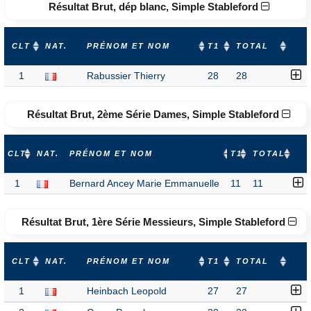
Résultat Brut, dép blanc, Simple Stableford
CLT
NAT.
PRÉNOM ET NOM
T1
TOTAL
1
Rabussier Thierry
28
28
Résultat Brut, 2ème Série Dames, Simple Stableford
CLT
NAT.
PRÉNOM ET NOM
T1
TOTAL
1
Bernard Ancey Marie Emmanuelle
11
11
Résultat Brut, 1ère Série Messieurs, Simple Stableford
CLT
NAT.
PRÉNOM ET NOM
T1
TOTAL
1
Heinbach Leopold
27
27