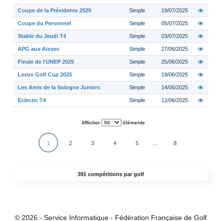
Coupe de la Présidente 2025
Simple
19/07/2025
Coupe du Personnel
Simple
05/07/2025
Stable du Jeudi T4
Simple
03/07/2025
APG aux Aisses
Simple
27/06/2025
Finale de l'UNEP 2025
Simple
25/06/2025
Lexus Golf Cup 2025
Simple
19/06/2025
Les Amis de la Sologne Juniors
Simple
14/06/2025
Eclectic T4
Simple
12/06/2025
Afficher
éléments
1
2
3
4
5
…
8
391 compétitions par golf
© 2026 - Service Informatique - Fédération Française de Golf