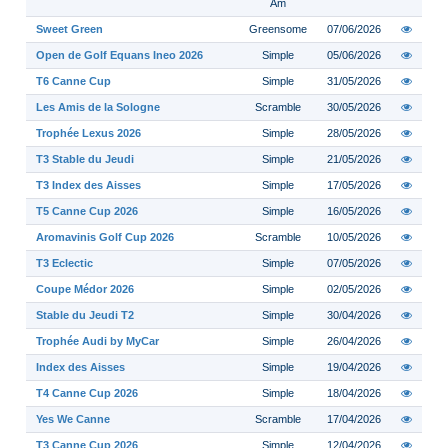
Am
Sweet Green
Greensome
07/06/2026
Open de Golf Equans Ineo 2026
Simple
05/06/2026
T6 Canne Cup
Simple
31/05/2026
Les Amis de la Sologne
Scramble
30/05/2026
Trophée Lexus 2026
Simple
28/05/2026
T3 Stable du Jeudi
Simple
21/05/2026
T3 Index des Aisses
Simple
17/05/2026
T5 Canne Cup 2026
Simple
16/05/2026
Aromavinis Golf Cup 2026
Scramble
10/05/2026
T3 Eclectic
Simple
07/05/2026
Coupe Médor 2026
Simple
02/05/2026
Stable du Jeudi T2
Simple
30/04/2026
Trophée Audi by MyCar
Simple
26/04/2026
Index des Aisses
Simple
19/04/2026
T4 Canne Cup 2026
Simple
18/04/2026
Yes We Canne
Scramble
17/04/2026
T3 Canne Cup 2026
Simple
12/04/2026