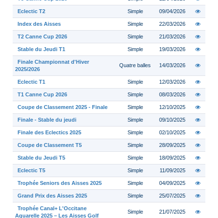
Eclectic T2
Simple
09/04/2026
Index des Aisses
Simple
22/03/2026
T2 Canne Cup 2026
Simple
21/03/2026
Stable du Jeudi T1
Simple
19/03/2026
Finale Championnat d'Hiver
Quatre balles
14/03/2026
2025/2026
Eclectic T1
Simple
12/03/2026
T1 Canne Cup 2026
Simple
08/03/2026
Coupe de Classement 2025 - Finale
Simple
12/10/2025
Finale - Stable du jeudi
Simple
09/10/2025
Finale des Eclectics 2025
Simple
02/10/2025
Coupe de Classement T5
Simple
28/09/2025
Stable du Jeudi T5
Simple
18/09/2025
Eclectic T5
Simple
11/09/2025
Trophée Seniors des Aisses 2025
Simple
04/09/2025
Grand Prix des Aisses 2025
Simple
25/07/2025
Trophée Canal+ L'Occitane
Simple
21/07/2025
Aquarelle 2025 – Les Aisses Golf