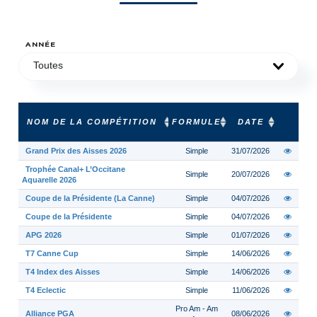
ANNÉE
Toutes
NOM DE LA COMPÉTITION
FORMULE
DATE
Grand Prix des Aisses 2026
Simple
31/07/2026
Trophée Canal+ L’Occitane
Simple
20/07/2026
Aquarelle 2026
Coupe de la Présidente (La Canne)
Simple
04/07/2026
Coupe de la Présidente
Simple
04/07/2026
APG 2026
Simple
01/07/2026
T7 Canne Cup
Simple
14/06/2026
T4 Index des Aisses
Simple
14/06/2026
T4 Eclectic
Simple
11/06/2026
Pro Am - Am
Alliance PGA
08/06/2026