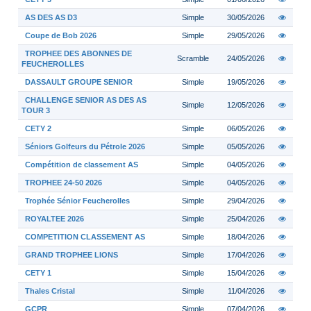
AS DES AS D3
Simple
30/05/2026
Coupe de Bob 2026
Simple
29/05/2026
TROPHEE DES ABONNES DE
Scramble
24/05/2026
FEUCHEROLLES
DASSAULT GROUPE SENIOR
Simple
19/05/2026
CHALLENGE SENIOR AS DES AS
Simple
12/05/2026
TOUR 3
CETY 2
Simple
06/05/2026
Séniors Golfeurs du Pétrole 2026
Simple
05/05/2026
Compétition de classement AS
Simple
04/05/2026
TROPHEE 24-50 2026
Simple
04/05/2026
Trophée Sénior Feucherolles
Simple
29/04/2026
ROYALTEE 2026
Simple
25/04/2026
COMPETITION CLASSEMENT AS
Simple
18/04/2026
GRAND TROPHEE LIONS
Simple
17/04/2026
CETY 1
Simple
15/04/2026
Thales Cristal
Simple
11/04/2026
GCPR
Simple
07/04/2026