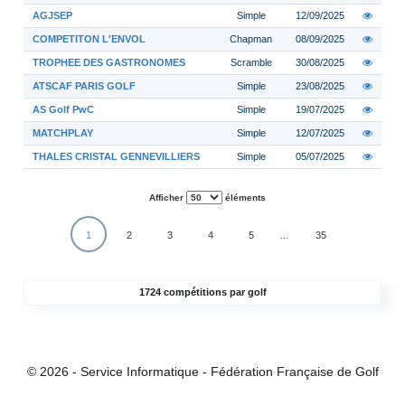
AGJSEP
Simple
12/09/2025
COMPETITON L'ENVOL
Chapman
08/09/2025
TROPHEE DES GASTRONOMES
Scramble
30/08/2025
ATSCAF PARIS GOLF
Simple
23/08/2025
AS Golf PwC
Simple
19/07/2025
MATCHPLAY
Simple
12/07/2025
THALES CRISTAL GENNEVILLIERS
Simple
05/07/2025
Afficher
éléments
1
2
3
4
5
…
35
1724 compétitions par golf
© 2026 - Service Informatique - Fédération Française de Golf