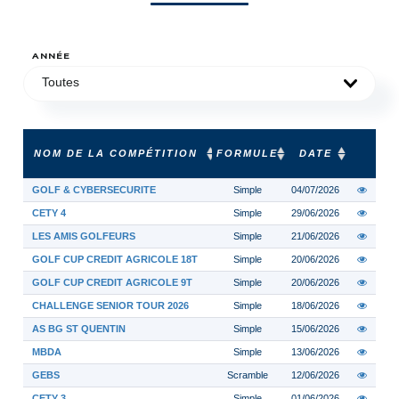
ANNÉE
Toutes
NOM DE LA COMPÉTITION
FORMULE
DATE
GOLF & CYBERSECURITE
Simple
04/07/2026
CETY 4
Simple
29/06/2026
LES AMIS GOLFEURS
Simple
21/06/2026
GOLF CUP CREDIT AGRICOLE 18T
Simple
20/06/2026
GOLF CUP CREDIT AGRICOLE 9T
Simple
20/06/2026
CHALLENGE SENIOR TOUR 2026
Simple
18/06/2026
AS BG ST QUENTIN
Simple
15/06/2026
MBDA
Simple
13/06/2026
GEBS
Scramble
12/06/2026
CETY 3
Simple
01/06/2026