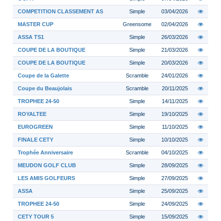
COMPETITION CLASSEMENT AS
Simple
03/04/2026
MASTER CUP
Greensome
02/04/2026
ASSA TS1
Simple
26/03/2026
COUPE DE LA BOUTIQUE
Simple
21/03/2026
COUPE DE LA BOUTIQUE
Simple
20/03/2026
Coupe de la Galette
Scramble
24/01/2026
Coupe du Beaujolais
Scramble
20/11/2025
TROPHEE 24-50
Simple
14/11/2025
ROYALTEE
Simple
19/10/2025
EUROGREEN
Simple
11/10/2025
FINALE CETY
Simple
10/10/2025
Trophée Anniversaire
Scramble
04/10/2025
MEUDON GOLF CLUB
Simple
28/09/2025
LES AMIS GOLFEURS
Simple
27/09/2025
ASSA
Simple
25/09/2025
TROPHEE 24-50
Simple
24/09/2025
CETY TOUR 5
Simple
15/09/2025