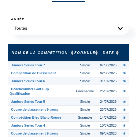
ANNÉE
Toutes
NOM DE LA COMPÉTITION
FORMULE
DATE
Juniors Series Tour 7
Simple
07/08/2026
Compétition de Classement
Simple
02/08/2026
Juniors Series Tour 6
Simple
31/07/2026
Beachcomber Golf Cup
Greensome
25/07/2026
Qualification
Juniors Series Tour 5
Simple
24/07/2026
Coupe de classement 9 trous
Simple
23/07/2026
Compétition Bleu Blanc Rouge
Scramble
14/07/2026
Juniors Series Tour 4
Simple
10/07/2026
Coupe de classement 9 trous
Simple
09/07/2026