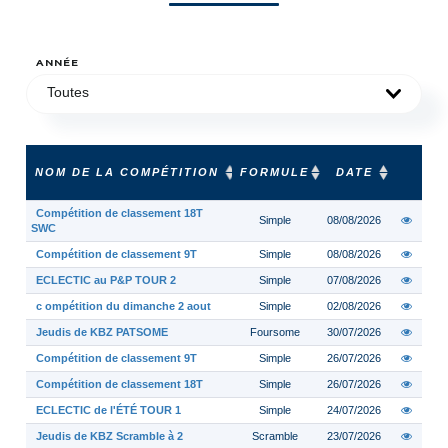
ANNÉE
Toutes
NOM DE LA COMPÉTITION
FORMULE
DATE
Compétition de classement 18T
Simple
08/08/2026
SWC
Compétition de classement 9T
Simple
08/08/2026
ECLECTIC au P&P TOUR 2
Simple
07/08/2026
c ompétition du dimanche 2 aout
Simple
02/08/2026
Jeudis de KBZ PATSOME
Foursome
30/07/2026
Compétition de classement 9T
Simple
26/07/2026
Compétition de classement 18T
Simple
26/07/2026
ECLECTIC de l'ÉTÉ TOUR 1
Simple
24/07/2026
Jeudis de KBZ Scramble à 2
Scramble
23/07/2026