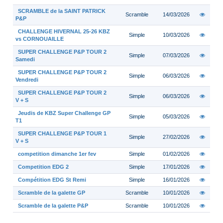
SCRAMBLE de la SAINT PATRICK
Scramble
14/03/2026
P&P
CHALLENGE HIVERNAL 25-26 KBZ
Simple
10/03/2026
vs CORNOUAILLE
SUPER CHALLENGE P&P TOUR 2
Simple
07/03/2026
Samedi
SUPER CHALLENGE P&P TOUR 2
Simple
06/03/2026
Vendredi
SUPER CHALLENGE P&P TOUR 2
Simple
06/03/2026
V + S
Jeudis de KBZ Super Challenge GP
Simple
05/03/2026
T1
SUPER CHALLENGE P&P TOUR 1
Simple
27/02/2026
V + S
competition dimanche 1er fev
Simple
01/02/2026
Competition EDG 2
Simple
17/01/2026
Compétition EDG St Remi
Simple
16/01/2026
Scramble de la galette GP
Scramble
10/01/2026
Scramble de la galette P&P
Scramble
10/01/2026