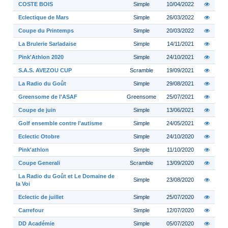
COSTE BOIS
Simple
10/04/2022
Eclectique de Mars
Simple
26/03/2022
Coupe du Printemps
Simple
20/03/2022
La Brulerie Sarladaise
Simple
14/11/2021
Pink'Athlon 2020
Simple
24/10/2021
S.A.S. AVEZOU CUP
Scramble
19/09/2021
La Radio du Goût
Simple
29/08/2021
Greensome de l'ASAF
Greensome
25/07/2021
Coupe de juin
Simple
13/06/2021
Golf ensemble contre l'autisme
Simple
24/05/2021
Eclectic Otobre
Simple
24/10/2020
Pink'athlon
Simple
11/10/2020
Coupe Generali
Scramble
13/09/2020
La Radio du Goût et Le Domaine de
Simple
23/08/2020
la Voi
Eclectic de juillet
Simple
25/07/2020
Carrefour
Simple
12/07/2020
DD Académie
Simple
05/07/2020