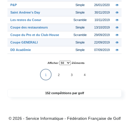
P&P
Simple
26/01/2020
Saint Andrew's Day
Simple
30/11/2019
Les restos du Coeur
Scramble
10/11/2019
Coupe des restaurateurs
Simple
13/10/2019
Coupe du Pro et du Club-House
Scramble
29/09/2019
Coupe GENERALI
Simple
22/09/2019
DD Académie
Simple
07/09/2019
Afficher
éléments
1
2
3
4
152 compétitions par golf
© 2026 - Service Informatique - Fédération Française de Golf