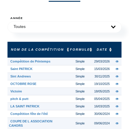
ANNÉE
Toutes
NOM DE LA COMPÉTITION
FORMULE
DATE
Compétition de Printemps
Simple
29/03/2026
Saint PATRICK
Simple
15/03/2026
Sint Andrews
Simple
30/11/2025
OCTOBRE ROSE
Simple
19/10/2025
Victoire
Simple
18/05/2025
pitch & putt
Simple
05/04/2025
LA SAINT PATRICK
Simple
16/03/2025
Compétition fête de l'été
Simple
30/06/2024
COUPE DE L ASSOCIATION
Simple
09/06/2024
CAHORS