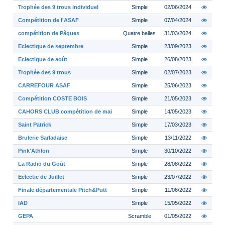
Trophée des 9 trous individuel
Simple
02/06/2024
Compétition de l'ASAF
Simple
07/04/2024
compétition de Pâques
Quatre balles
31/03/2024
Eclectique de septembre
Simple
23/09/2023
Eclectique de août
Simple
26/08/2023
Trophée des 9 trous
Simple
02/07/2023
CARREFOUR ASAF
Simple
25/06/2023
Compétition COSTE BOIS
Simple
21/05/2023
CAHORS CLUB compétition de mai
Simple
14/05/2023
Saint Patrick
Simple
17/03/2023
Brulerie Sarladaise
Simple
13/11/2022
Pink'Athlon
Simple
30/10/2022
La Radio du Goût
Simple
28/08/2022
Eclectic de Juillet
Simple
23/07/2022
Finale départementale Pitch&Putt
Simple
11/06/2022
IAD
Simple
15/05/2022
GEPA
Scramble
01/05/2022