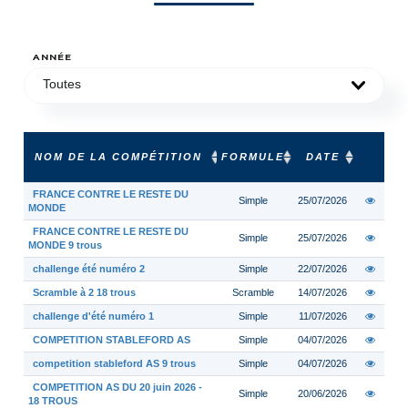
ANNÉE
Toutes
NOM DE LA COMPÉTITION
FORMULE
DATE
FRANCE CONTRE LE RESTE DU
Simple
25/07/2026
MONDE
FRANCE CONTRE LE RESTE DU
Simple
25/07/2026
MONDE 9 trous
challenge été numéro 2
Simple
22/07/2026
Scramble à 2 18 trous
Scramble
14/07/2026
challenge d'été numéro 1
Simple
11/07/2026
COMPETITION STABLEFORD AS
Simple
04/07/2026
competition stableford AS 9 trous
Simple
04/07/2026
COMPETITION AS DU 20 juin 2026 -
Simple
20/06/2026
18 TROUS