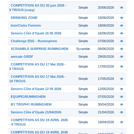
COMPETITION AS DU 20 juin 2026 -
Simple
20/06/2026
9 TROUS (copy)
DRINKING ZONE
Simple
19/06/2026
InterClubs Feminin
Simple
18/06/2026
Seniors Côte d'Opale 16 06 2026
Simple
16/06/2026
Challenge EDG - Ruminghem
Simple
07/06/2026
SCRAMBLE SURPRISE RUMINGHEM
Scramble
06/06/2026
amicale GRDF
Simple
29/05/2026
COMPETITION AS DU 17 Mai 2026 -
Simple
17/05/2026
9 TROUS
COMPETITION AS DU 17 Mai 2026 -
Simple
17/05/2026
18 TROUS
Seniors Côte d'Opale 12 05 2026
Simple
12/05/2026
EQUIPE1RUMINGHEM
Simple
07/05/2026
BY TROPHY RUMINGHEM
Simple
30/04/2026
Seniors Côte d'Opale 21/04/2026
Simple
21/04/2026
COMPETITION AS DU 19 AVRIL 2026
Simple
19/04/2026
- 9 TROUS
COMPETITION AS DU 19 AVRIL 2026