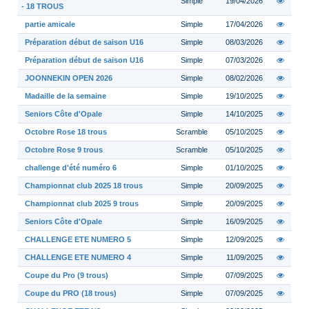
Simple
19/04/2026
- 18 TROUS
partie amicale
Simple
17/04/2026
Préparation début de saison U16
Simple
08/03/2026
Préparation début de saison U16
Simple
07/03/2026
JOONNEKIN OPEN 2026
Simple
08/02/2026
Madaille de la semaine
Simple
19/10/2025
Seniors Côte d'Opale
Simple
14/10/2025
Octobre Rose 18 trous
Scramble
05/10/2025
Octobre Rose 9 trous
Scramble
05/10/2025
challenge d'été numéro 6
Simple
01/10/2025
Championnat club 2025 18 trous
Simple
20/09/2025
Championnat club 2025 9 trous
Simple
20/09/2025
Seniors Côte d'Opale
Simple
16/09/2025
CHALLENGE ETE NUMERO 5
Simple
12/09/2025
CHALLENGE ETE NUMERO 4
Simple
11/09/2025
Coupe du Pro (9 trous)
Simple
07/09/2025
Coupe du PRO (18 trous)
Simple
07/09/2025