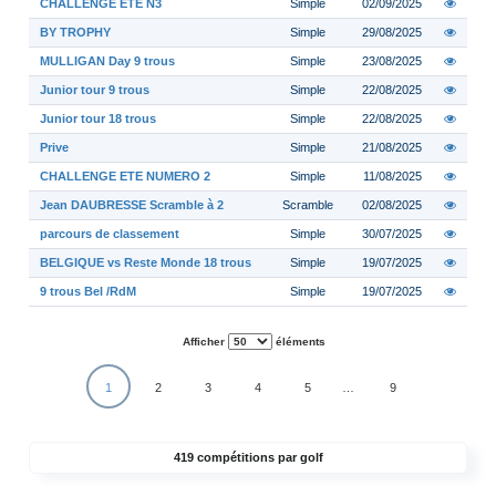
CHALLENGE ETE N3
Simple
02/09/2025
BY TROPHY
Simple
29/08/2025
MULLIGAN Day 9 trous
Simple
23/08/2025
Junior tour 9 trous
Simple
22/08/2025
Junior tour 18 trous
Simple
22/08/2025
Prive
Simple
21/08/2025
CHALLENGE ETE NUMERO 2
Simple
11/08/2025
Jean DAUBRESSE Scramble à 2
Scramble
02/08/2025
parcours de classement
Simple
30/07/2025
BELGIQUE vs Reste Monde 18 trous
Simple
19/07/2025
9 trous Bel /RdM
Simple
19/07/2025
Afficher
éléments
1
2
3
4
5
…
9
419 compétitions par golf