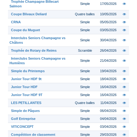
Trophée Champagne Billecart
Simple
17/05/2026
Salmon
Coupe Blivaux Deliard
Quatre balles
10/05/2026
CRNA
Simple
05/05/2026
Coupe du Muguet
Simple
03/05/2026
Interclubs Seniors Champagne vs
Simple
30/04/2026
Châlons
Trophée de Rotary de Reims
Scramble
26/04/2026
Interclubs Seniors Champagne vs
Simple
21/04/2026
Humières
Simple du Printemps
Simple
19/04/2026
Junior Tour HDF 9t
Simple
18/04/2026
Junior Tour HDF
Simple
16/04/2026
Junior Tour HDF 9T
Simple
16/04/2026
LES PETILLANTES
Quatre balles
11/04/2026
Simple de Pâques
Simple
06/04/2026
Golf Entreprise
Simple
04/04/2026
VITICONCEPT
Simple
03/04/2026
Compétition de classement
Simple
29/03/2026