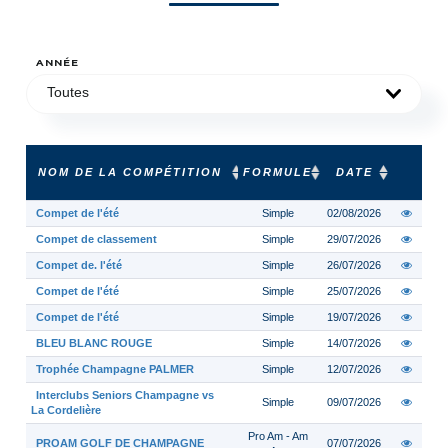
ANNÉE
Toutes
NOM DE LA COMPÉTITION
FORMULE
DATE
Compet de l'été
Simple
02/08/2026
Compet de classement
Simple
29/07/2026
Compet de. l'été
Simple
26/07/2026
Compet de l'été
Simple
25/07/2026
Compet de l'été
Simple
19/07/2026
BLEU BLANC ROUGE
Simple
14/07/2026
Trophée Champagne PALMER
Simple
12/07/2026
Interclubs Seniors Champagne vs
Simple
09/07/2026
La Cordelière
Pro Am - Am
PROAM GOLF DE CHAMPAGNE
07/07/2026