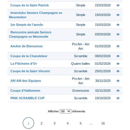
Coupe de la Saint Patrick
Simple
22/03/2026
Interclubs Seniors Champagne vs
Simple
19/03/2026
Mourmelon
1er Simple de l'année
Simple
15/03/2026
Rencontre amicale Seniors
Simple
03/03/2026
Champagne vs Mennevile
Pro Am - Am
AmAm de Bienvenue
01/03/2026
Am
Coupe de la Chandeleur
Scramble
08/02/2026
La Fléchette d'Or
Quatre balles
01/02/2026
Coupe de la Saint Vincent
Scramble
25/01/2026
Pro Am - Am
AM AM des Equipes
30/11/2025
Am
Coupe d'Halloween
Greensome
02/11/2025
PINK SCRAMBLE CUP
Scramble
19/10/2025
Afficher
éléments
1
2
3
4
5
…
16