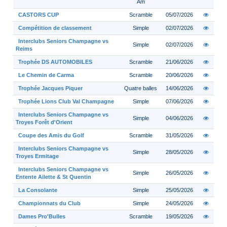
Am
CASTORS CUP
Scramble
05/07/2026
Compétition de classement
Simple
02/07/2026
Interclubs Seniors Champagne vs
Simple
02/07/2026
Reims
Trophée DS AUTOMOBILES
Scramble
21/06/2026
Le Chemin de Carma
Scramble
20/06/2026
Trophée Jacques Piquer
Quatre balles
14/06/2026
Trophée Lions Club Val Champagne
Simple
07/06/2026
Interclubs Seniors Champagne vs
Simple
04/06/2026
Troyes Forêt d'Orient
Coupe des Amis du Golf
Scramble
31/05/2026
Interclubs Seniors Champagne vs
Simple
28/05/2026
Troyes Ermitage
Interclubs Seniors Champagne vs
Simple
26/05/2026
Entente Ailette & St Quentin
La Consolante
Simple
25/05/2026
Championnats du Club
Simple
24/05/2026
Dames Pro'Bulles
Scramble
19/05/2026