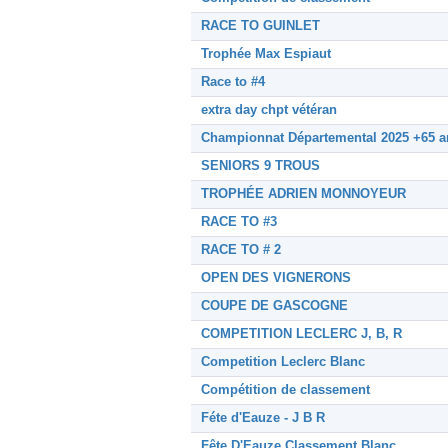
RACE TO GUINLET
Trophée Max Espiaut
Race to #4
extra day chpt vétéran
Championnat Départemental 2025 +65 a
SENIORS 9 TROUS
TROPHÉE ADRIEN MONNOYEUR
RACE TO #3
RACE TO # 2
OPEN DES VIGNERONS
COUPE DE GASCOGNE
COMPETITION LECLERC J, B, R
Competition Leclerc Blanc
Compétition de classement
Féte d'Eauze - J B R
Fête D'Eauze Classement Blanc