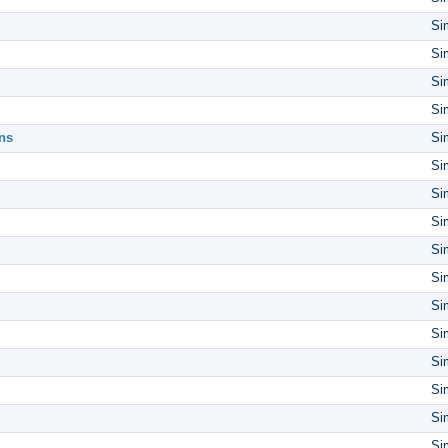
Si
Si
Si
Si
ns
Si
Si
Si
Si
Si
Si
Si
Si
Si
Si
Si
Si