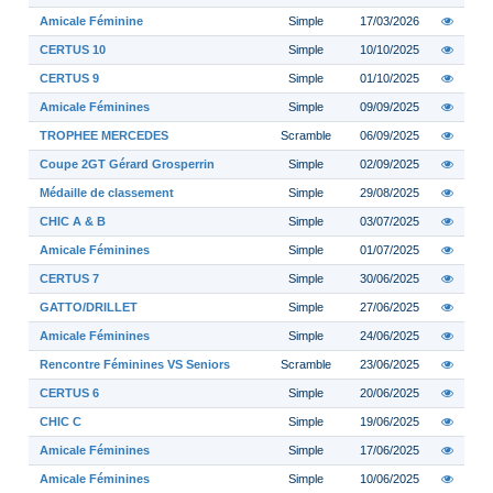
Amicale Féminine
Simple
17/03/2026
CERTUS 10
Simple
10/10/2025
CERTUS 9
Simple
01/10/2025
Amicale Féminines
Simple
09/09/2025
TROPHEE MERCEDES
Scramble
06/09/2025
Coupe 2GT Gérard Grosperrin
Simple
02/09/2025
Médaille de classement
Simple
29/08/2025
CHIC A & B
Simple
03/07/2025
Amicale Féminines
Simple
01/07/2025
CERTUS 7
Simple
30/06/2025
GATTO/DRILLET
Simple
27/06/2025
Amicale Féminines
Simple
24/06/2025
Rencontre Féminines VS Seniors
Scramble
23/06/2025
CERTUS 6
Simple
20/06/2025
CHIC C
Simple
19/06/2025
Amicale Féminines
Simple
17/06/2025
Amicale Féminines
Simple
10/06/2025