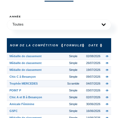
ANNÉE
Toutes
NOM DE LA COMPÉTITION
FORMULE
DATE
Médaille de classement
Simple
02/08/2026
Médaille de classement
Simple
26/07/2026
Médaille de classement
Simple
19/07/2026
Chic C à Besançon
Simple
09/07/2026
Trophée MERCEDES
Scramble
04/07/2026
POINT P
Simple
03/07/2026
Chic A et B à Besançon
Simple
02/07/2026
Amicale Féminine
Simple
30/06/2026
GSFC
Simple
16/06/2026
Médaille de classement
Simple
14/06/2026