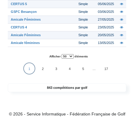
CERTUS 5
Simple
05/06/2025
GSFC Besançon
Simple
03/06/2025
Amicale Féminines
Simple
27/05/2025
CERTUS 4
Simple
23/05/2025
Amicale Féminines
Simple
20/05/2025
Amicale féminines
Simple
13/05/2025
Afficher
éléments
1
2
3
4
5
…
17
843 compétitions par golf
© 2026 - Service Informatique - Fédération Française de Golf