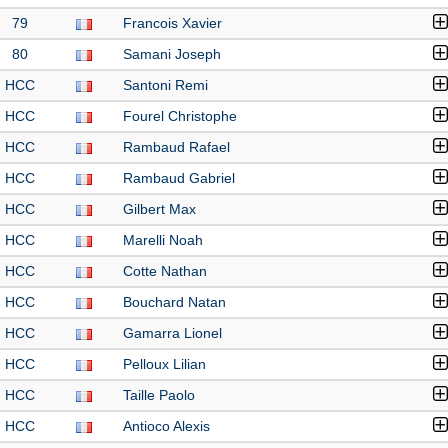
79
Francois Xavier
80
Samani Joseph
HCC
Santoni Remi
HCC
Fourel Christophe
HCC
Rambaud Rafael
HCC
Rambaud Gabriel
HCC
Gilbert Max
HCC
Marelli Noah
HCC
Cotte Nathan
HCC
Bouchard Natan
HCC
Gamarra Lionel
HCC
Pelloux Lilian
HCC
Taille Paolo
HCC
Antioco Alexis