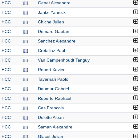
HCC
Genet Alexandre
HCC
Jantzi Yannick
HCC
Chiche Julien
HCC
Demard Gaetan
HCC
Sanchez Alexandre
HCC
Cretallaz Paul
HCC
Van Campenhoudt Tanguy
HCC
Robert Xavier
HCC
Tavernari Paolo
HCC
Daumur Gabriel
HCC
Ruperto Raphaël
HCC
Cas Francois
HCC
Delotte Alban
HCC
Saman Alexandre
HCC
Glacet Julian