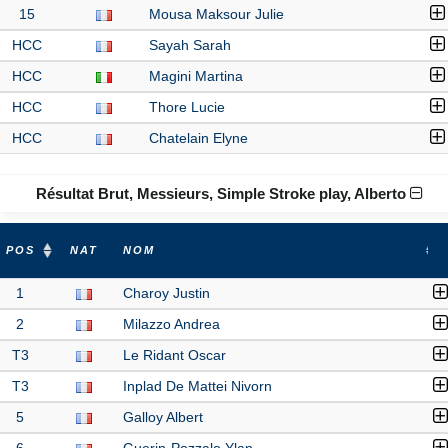
15
Mousa Maksour Julie
HCC
Sayah Sarah
HCC
Magini Martina
HCC
Thore Lucie
HCC
Chatelain Elyne
Résultat Brut, Messieurs, Simple Stroke play, Alberto
POS
NAT
NOM
1
Charoy Justin
2
Milazzo Andrea
T3
Le Ridant Oscar
T3
Inplad De Mattei Nivorn
5
Galloy Albert