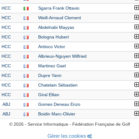
HCC
Sgarra Frank Ottavio
HCC
Weill-Arnaud Clement
HCC
Abdelnabi Mayyas
HCC
Bologna Hubert
HCC
Antioco Victor
HCC
Albrieux-Nguyen Wilfried
HCC
Martinez Gael
HCC
Dupre Yann
HCC
Chatelain Sébastien
HCC
Giral Ellian
ABJ
Gomes Deneau Enzo
ABJ
Boidin Marc-Olivier
© 2026 - Service Informatique - Fédération Française de Golf
Gérer les cookies