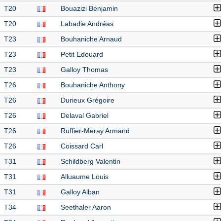
T20
Bouazizi Benjamin
T20
Labadie Andréas
T23
Bouhaniche Arnaud
T23
Petit Edouard
T23
Galloy Thomas
T26
Bouhaniche Anthony
T26
Durieux Grégoire
T26
Delaval Gabriel
T26
Ruffier-Meray Armand
T26
Coissard Carl
T31
Schildberg Valentin
T31
Alluaume Louis
T31
Galloy Alban
T34
Seethaler Aaron