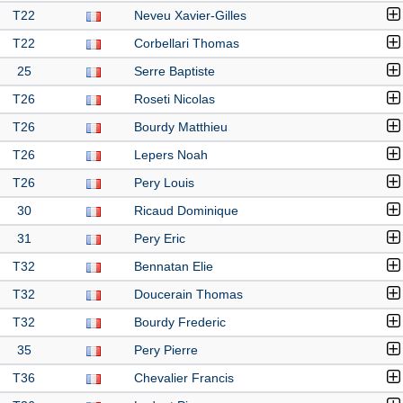
T22
Neveu Xavier-Gilles
T22
Corbellari Thomas
25
Serre Baptiste
T26
Roseti Nicolas
T26
Bourdy Matthieu
T26
Lepers Noah
T26
Pery Louis
30
Ricaud Dominique
31
Pery Eric
T32
Bennatan Elie
T32
Doucerain Thomas
T32
Bourdy Frederic
35
Pery Pierre
T36
Chevalier Francis