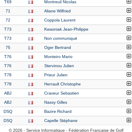
T69
Montreuil Nicolas
71
Aliane Wilfried
72
Coppola Laurent
T73
Kwasniak Jean-Philippe
T73
Non communiqué
75
Oger Bertrand
T76
Monteiro Mario
T76
Stervinou Julien
T78
Prieur Julien
T78
Herrault Christophe
ABJ
Craveur Sebastien
ABJ
Nassy Gilles
DSQ
Bazire Richard
DSQ
Capelle Stéphane
© 2026 - Service Informatique - Fédération Française de Golf