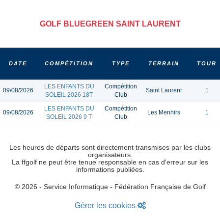
GOLF BLUEGREEN SAINT LAURENT
DATE
COMPÉTITION
TYPE
TERRAIN
TOUR
LES ENFANTS DU
Compétition
09/08/2026
Saint Laurent
1
SOLEIL 2026 18T
Club
LES ENFANTS DU
Compétition
09/08/2026
Les Menhirs
1
SOLEIL 2026 9 T
Club
Les heures de départs sont directement transmises par les clubs
organisateurs.
La ffgolf ne peut être tenue responsable en cas d'erreur sur les
informations publiées.
© 2026 - Service Informatique - Fédération Française de Golf
Gérer les cookies