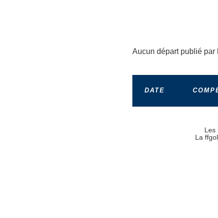
Aucun départ publié par 
DATE
COMPÉ
Les 
La ffgo