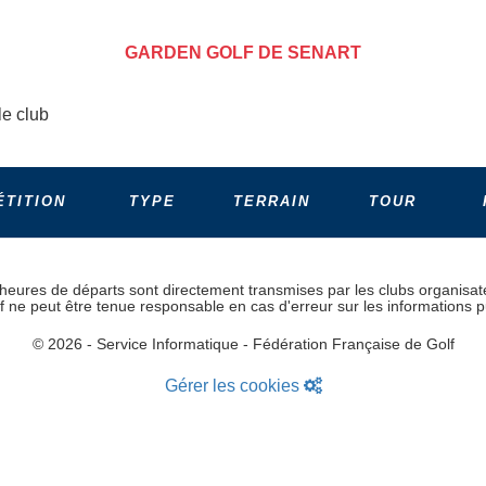
GARDEN GOLF DE SENART
le club
TITION
TYPE
TERRAIN
TOUR
heures de départs sont directement transmises par les clubs organisat
lf ne peut être tenue responsable en cas d'erreur sur les informations p
© 2026 - Service Informatique - Fédération Française de Golf
Gérer les cookies