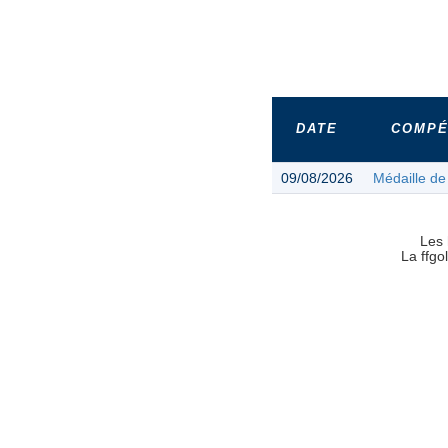
DATE
COMPÉ
09/08/2026
Médaille de
Les 
La ffgo