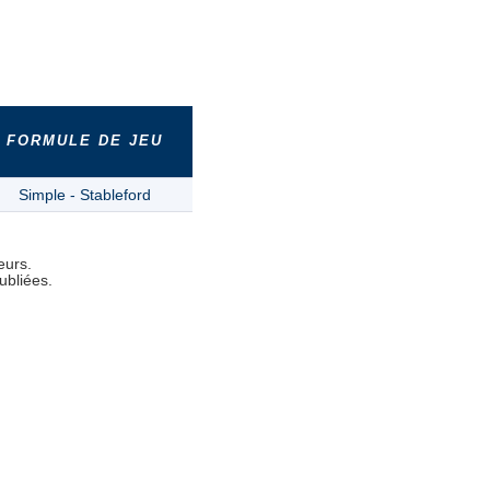
FORMULE DE JEU
Simple - Stableford
eurs.
ubliées.