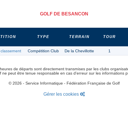
GOLF DE BESANCON
TITION
TYPE
TERRAIN
TOUR
 classement
Compétition Club
De la Chevillotte
1
heures de départs sont directement transmises par les clubs organisat
lf ne peut être tenue responsable en cas d'erreur sur les informations p
© 2026 - Service Informatique - Fédération Française de Golf
Gérer les cookies